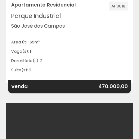
Apartamento Residencial
AP0818
Parque Industrial
São José dos Campos
2
Área útil: 65m
Vaga(s): 1
Dormitório(s): 2
Suíte(s): 2
Venda
470.000,00