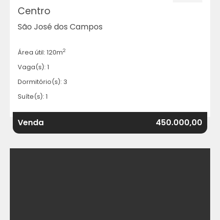
Centro
São José dos Campos
2
Área útil: 120m
Vaga(s): 1
Dormitório(s): 3
Suíte(s): 1
Venda
450.000,00