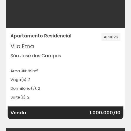
Apartamento Residencial
AP0825
Vila Ema
São José dos Campos
2
Área útil: 89m
Vaga(s): 2
Dormitório(s): 2
Suíte(s): 2
Venda
1.000.000,00