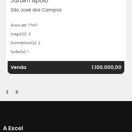
Jardim Apolo
São José dos Campos
2
Área útil: 77m
Vaga(s): 3
Dormitório(s): 2
Suíte(s): 1
Venda
1.100.000,00
3
6
A Excel