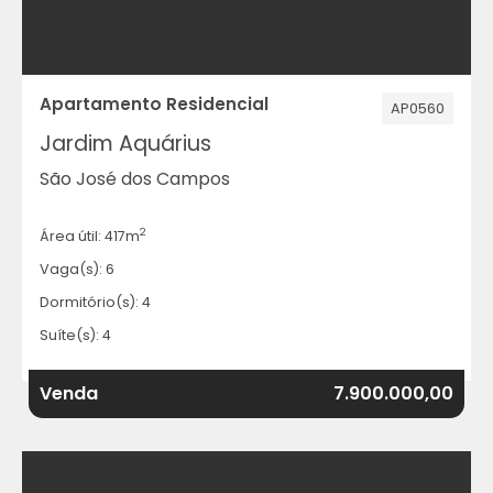
Apartamento Residencial
AP0560
Jardim Aquárius
São José dos Campos
2
Área útil: 417m
Vaga(s): 6
Dormitório(s): 4
Suíte(s): 4
Venda
7.900.000,00