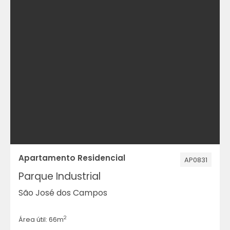
Apartamento Residencial
AP0831
Parque Industrial
São José dos Campos
2
Área útil: 66m