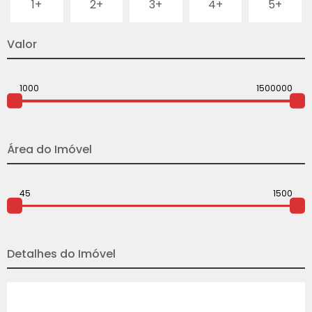
1+
2+
3+
4+
5+
Valor
Área do Imóvel
Detalhes do Imóvel