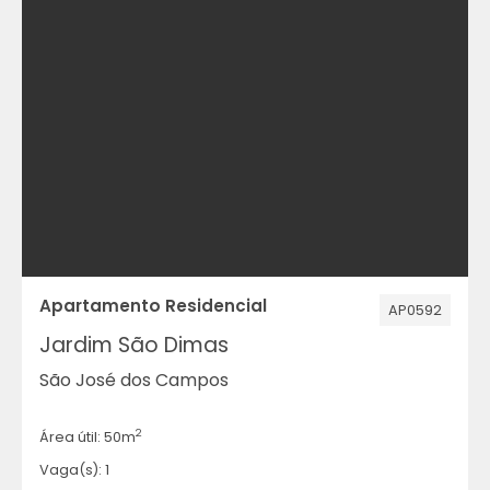
Apartamento Residencial
AP0592
Jardim São Dimas
São José dos Campos
2
Área útil: 50m
Vaga(s): 1