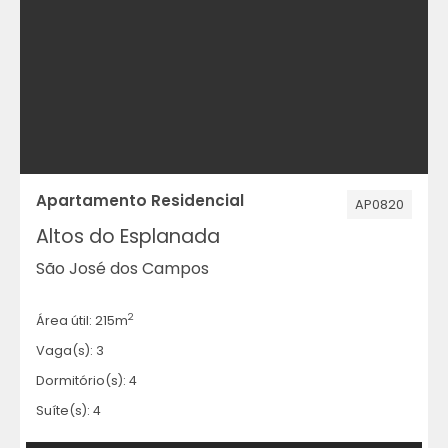
Apartamento Residencial
AP0820
Altos do Esplanada
São José dos Campos
2
Área útil: 215m
Vaga(s): 3
Dormitório(s): 4
Suíte(s): 4