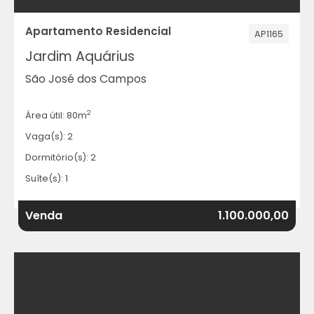
Apartamento Residencial
AP1165
Jardim Aquárius
São José dos Campos
2
Área útil: 80m
Vaga(s): 2
Dormitório(s): 2
Suíte(s): 1
Venda
1.100.000,00