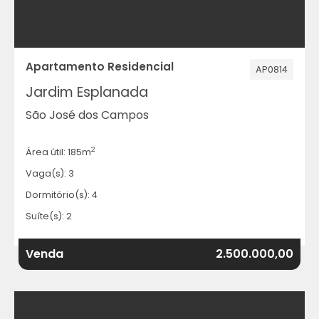
Apartamento Residencial
AP0814
Jardim Esplanada
São José dos Campos
2
Área útil: 185m
Vaga(s): 3
Dormitório(s): 4
Suíte(s): 2
Venda
2.500.000,00