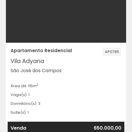
Apartamento Residencial
AP0785
Vila Adyana
São José dos Campos
2
Área útil: 115m
Vaga(s): 1
Dormitório(s): 3
Suíte(s): 1
Venda
650.000,00