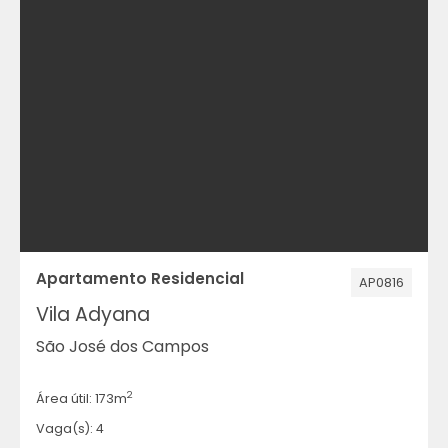
Apartamento Residencial
AP0816
Vila Adyana
São José dos Campos
2
Área útil: 173m
Vaga(s): 4