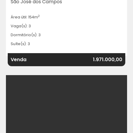
São José dos Campos
2
Área útil: 154m
Vaga(s): 3
Dormitório(s): 3
Suíte(s): 3
Venda
1.971.000,00