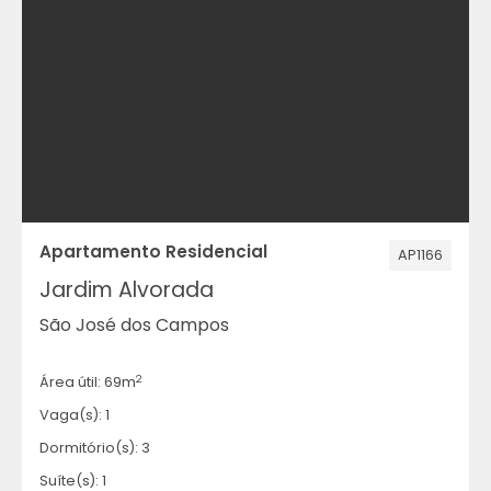
Apartamento Residencial
AP1166
Jardim Alvorada
São José dos Campos
2
Área útil: 69m
Vaga(s): 1
Dormitório(s): 3
Suíte(s): 1