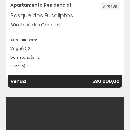
Apartamento Residencial
AP0489
Bosque dos Eucaliptos
São José dos Campos
2
Área útil: 85m
Vaga(s): 2
Dormitório(s): 2
Suíte(s): 1
Venda
580.000,00