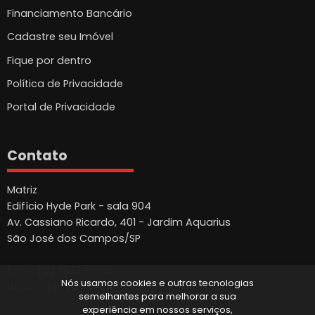
Financiamento Bancário
Cadastre seu Imóvel
Fique por dentro
Política de Privacidade
Portal de Privacidade
Contato
Matriz
Edifício Hyde Park - sala 904
Av. Cassiano Ricardo, 401 - Jardim Aquarius
São José dos Campos/SP
Fone: (12) 3923-8999
Nós usamos cookies e outras tecnologias
Whatsapp: (12) 99647-1523
semelhantes para melhorar a sua
experiência em nossos serviços,