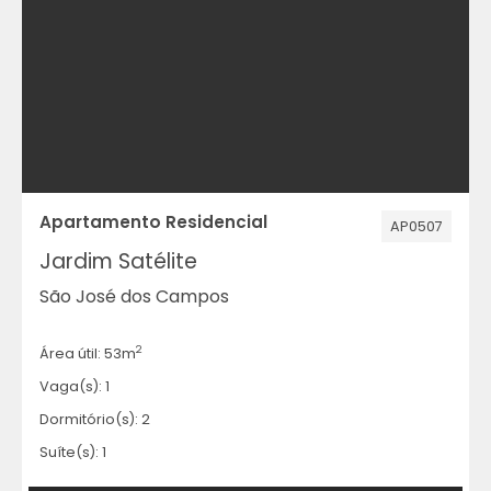
Apartamento Residencial
AP0507
Jardim Satélite
São José dos Campos
2
Área útil: 53m
Vaga(s): 1
Dormitório(s): 2
Suíte(s): 1